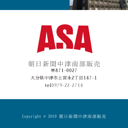
〠871-0027
大分県中津市上宮永2丁目147-1
tel
0979-22-2714